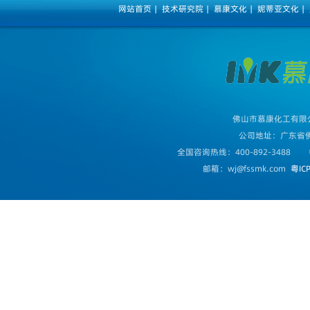
网站首页
|
技术研究院
|
慕康文化
|
妮蒂亚文化
|
佛山市慕康化工有限
公司地址：广东省
全国咨询热线：400-892-3488
邮箱：wj@fssmk.com
粤IC