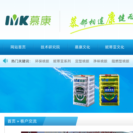
网站首页
技术研究院
慕康文化
妮蒂亚文化
热门关键词：
环保喷胶
妮蒂亚系列
定型喷胶
净味喷胶
阻燃型喷胶
首页
»
客户交流