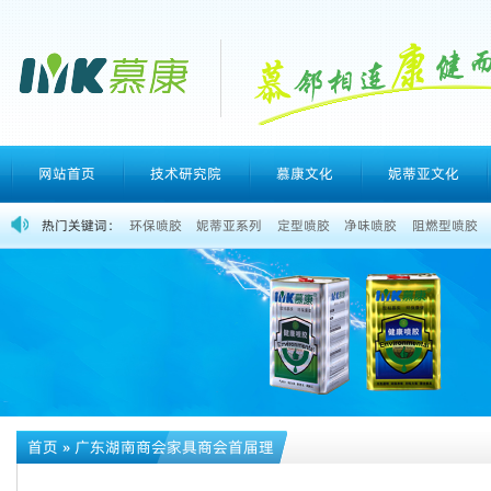
网站首页
技术研究院
慕康文化
妮蒂亚文化
热门关键词：
环保喷胶
妮蒂亚系列
定型喷胶
净味喷胶
阻燃型喷胶
首页
»
广东湖南商会家具商会首届理