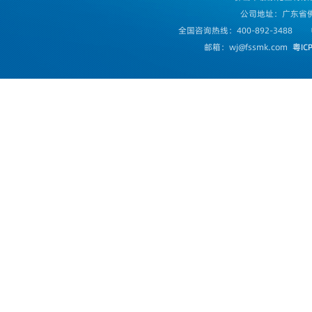
公司地址：广东省
全国咨询热线：400-892-3488
邮箱：wj@fssmk.com
粤IC