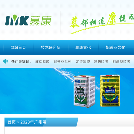
网站首页
技术研究院
慕康文化
妮蒂亚文化
热门关键词：
环保喷胶
妮蒂亚系列
定型喷胶
净味喷胶
阻燃型喷胶
首页
»
2023年广州展