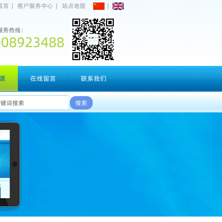
留言
|
客户服务中心
|
站点地图
|
服务热线：
008923488
源
在线留言
联系我们