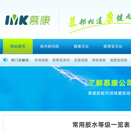
网站首页
技术研究院
慕康文化
妮蒂亚文化
热门关键词：
环保喷胶
妮蒂亚系列
定型喷胶
净味喷胶
阻燃型喷胶
常用胶水等级一览表