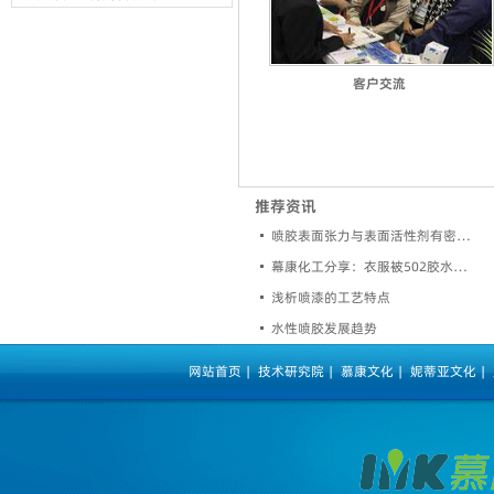
客户交流
推荐资讯
喷胶表面张力与表面活性剂有密切关系
幕康化工分享：衣服被502胶水沾上的去除方法
浅析喷漆的工艺特点
水性喷胶发展趋势
网站首页
|
技术研究院
|
慕康文化
|
妮蒂亚文化
|